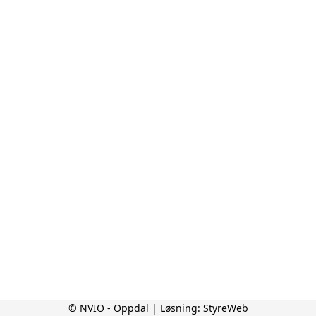
© NVIO - Oppdal | Løsning:
StyreWeb