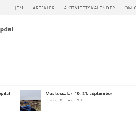
HJEM
ARTIKLER
AKTIVITETSKALENDER
OM 
NVIO
ppdal
pdal -
Moskussafari 19.-21. september
onsdag 18. juni kl. 19:00