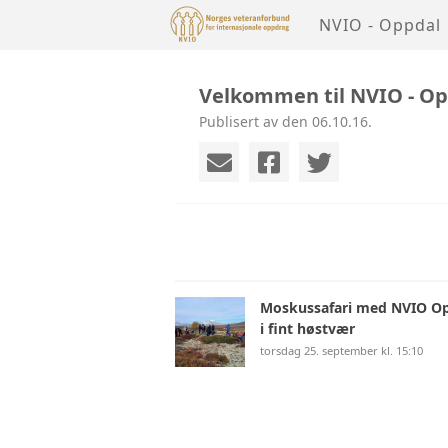
NVIO - Oppdal
Velkommen til NVIO - O
Publisert av den 06.10.16.
Moskussafari med NVIO Op
i fint høstvær
torsdag 25. september kl. 15:10