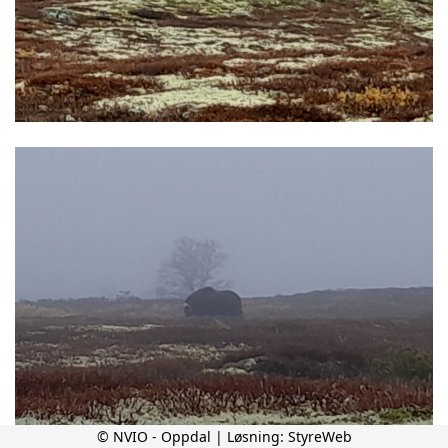
© NVIO - Oppdal | Løsning:
StyreWeb