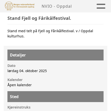
NVIO - Oppdal
Stand Fjell og Fårikålfestival.
Stand med telt på Fjell og Fårikålfestival. v / Oppdal
kulturhus.
Detaljer
Dato
lørdag 04. oktober 2025
Kalender
Åpen kalender
Sted
Kjøreinstruks