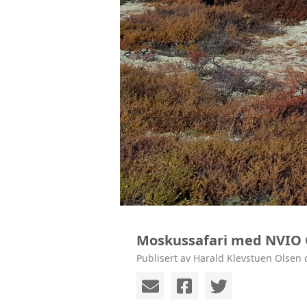
Moskussafari med NVIO O
Publisert av Harald Klevstuen Olsen 