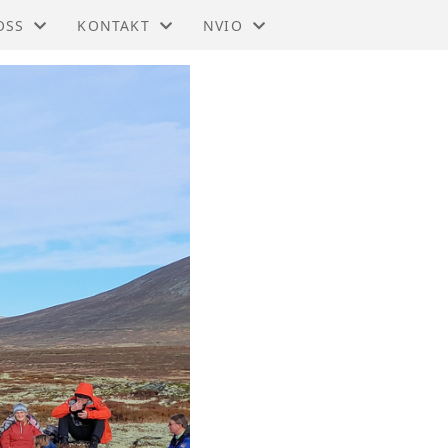
OSS
KONTAKT
NVIO
 - OPPDAL
KONTAKT
BLI MEDLEM
STYRET
TIL HOVEDSIDEN