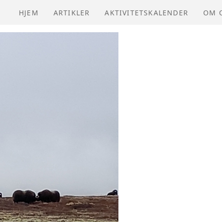
HJEM
ARTIKLER
AKTIVITETSKALENDER
OM 
NVIO