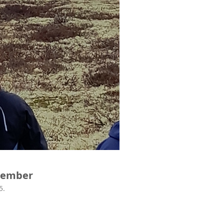
ptember
5.